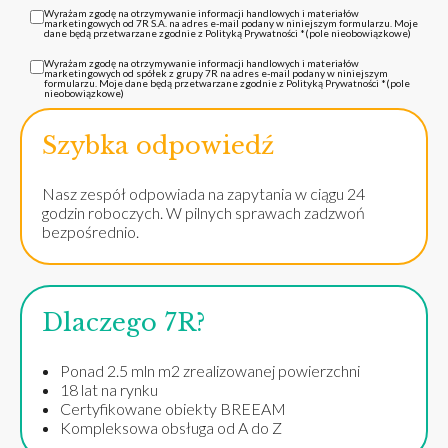
Wyrażam zgodę na otrzymywanie informacji handlowych i materiałów
marketingowych od 7R S.A. na adres e-mail podany w niniejszym formularzu. Moje
dane będą przetwarzane zgodnie z Polityką Prywatności *(pole nieobowiązkowe)
Wyrażam zgodę na otrzymywanie informacji handlowych i materiałów
marketingowych od spółek z grupy 7R na adres e-mail podany w niniejszym
formularzu. Moje dane będą przetwarzane zgodnie z Polityką Prywatności *(pole
nieobowiązkowe)
Szybka odpowiedź
Nasz zespół odpowiada na zapytania w ciągu 24
godzin roboczych. W pilnych sprawach zadzwoń
bezpośrednio.
Dlaczego 7R?
Ponad 2.5 mln m2 zrealizowanej powierzchni
18 lat na rynku
Certyfikowane obiekty BREEAM
Kompleksowa obsługa od A do Z