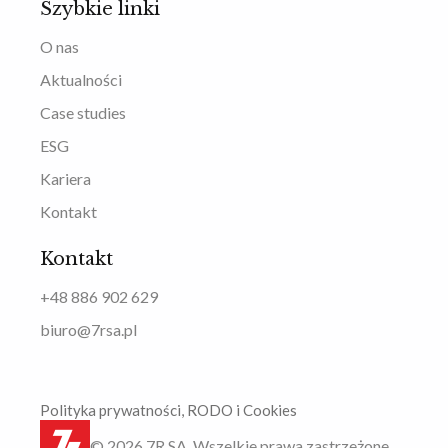
Szybkie linki
O nas
Aktualności
Case studies
ESG
Kariera
Kontakt
Kontakt
+48 886 902 629
biuro@7rsa.pl
Polityka prywatności, RODO i Cookies
© 2026 7R SA. Wszelkie prawa zastrzeżone.