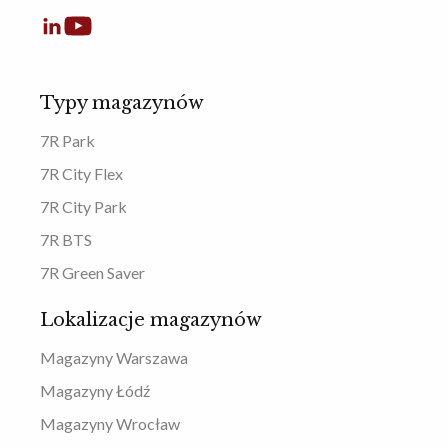
Typy magazynów
7R Park
7R City Flex
7R City Park
7R BTS
7R Green Saver
Lokalizacje magazynów
Magazyny Warszawa
Magazyny Łódź
Magazyny Wrocław